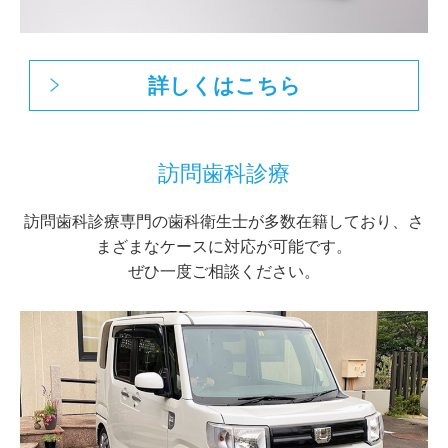
詳しくはこちら
訪問歯科診療
訪問歯科診療専門の歯科衛生士が多数在籍しており、さ
まざまなケースに対応が可能です。
ぜひ一度ご相談ください。