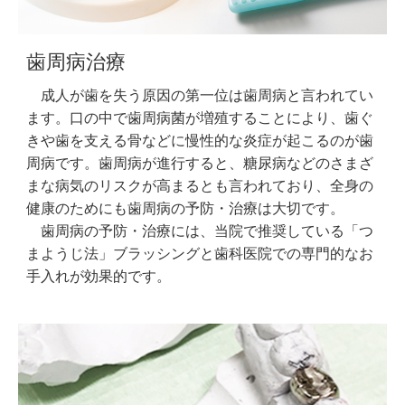
歯周病治療
成人が歯を失う原因の第一位は歯周病と言われてい
ます。口の中で歯周病菌が増殖することにより、歯ぐ
きや歯を支える骨などに慢性的な炎症が起こるのが歯
周病です。歯周病が進行すると、糖尿病などのさまざ
まな病気のリスクが高まるとも言われており、全身の
健康のためにも歯周病の予防・治療は大切です。
歯周病の予防・治療には、当院で推奨している「つ
まようじ法」ブラッシングと歯科医院での専門的なお
手入れが効果的です。